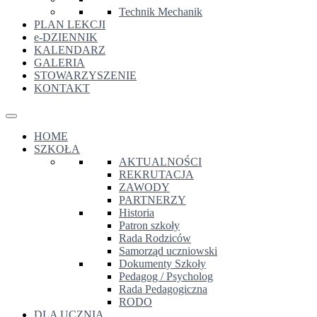
Technik Mechanik
PLAN LEKCJI
e-DZIENNIK
KALENDARZ
GALERIA
STOWARZYSZENIE
KONTAKT
HOME
SZKOŁA
AKTUALNOŚCI
REKRUTACJA
ZAWODY
PARTNERZY
Historia
Patron szkoły
Rada Rodziców
Samorząd uczniowski
Dokumenty Szkoły
Pedagog / Psycholog
Rada Pedagogiczna
RODO
DLA UCZNIA