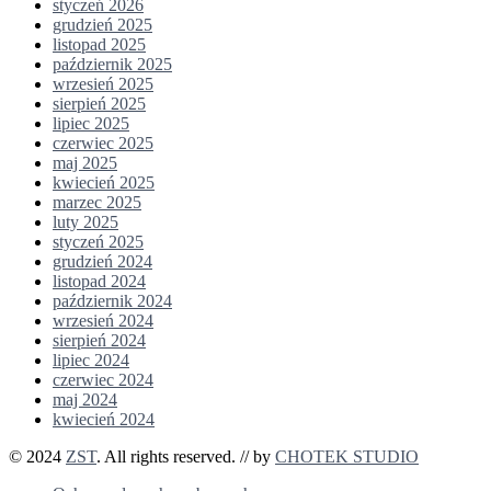
styczeń 2026
grudzień 2025
listopad 2025
październik 2025
wrzesień 2025
sierpień 2025
lipiec 2025
czerwiec 2025
maj 2025
kwiecień 2025
marzec 2025
luty 2025
styczeń 2025
grudzień 2024
listopad 2024
październik 2024
wrzesień 2024
sierpień 2024
lipiec 2024
czerwiec 2024
maj 2024
kwiecień 2024
© 2024
ZST
. All rights reserved. // by
CHOTEK STUDIO