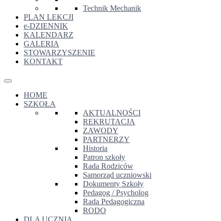
Technik Mechanik
PLAN LEKCJI
e-DZIENNIK
KALENDARZ
GALERIA
STOWARZYSZENIE
KONTAKT
HOME
SZKOŁA
AKTUALNOŚCI
REKRUTACJA
ZAWODY
PARTNERZY
Historia
Patron szkoły
Rada Rodziców
Samorząd uczniowski
Dokumenty Szkoły
Pedagog / Psycholog
Rada Pedagogiczna
RODO
DLA UCZNIA