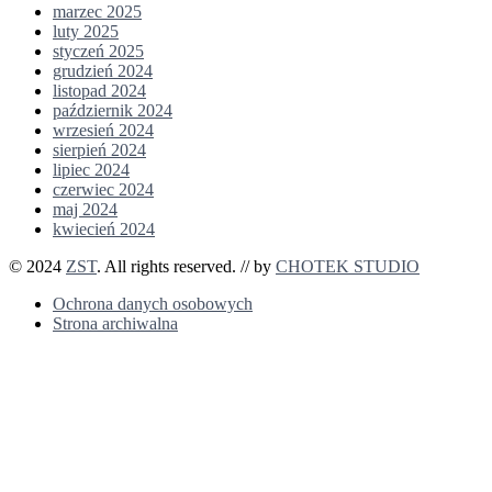
marzec 2025
luty 2025
styczeń 2025
grudzień 2024
listopad 2024
październik 2024
wrzesień 2024
sierpień 2024
lipiec 2024
czerwiec 2024
maj 2024
kwiecień 2024
© 2024
ZST
. All rights reserved. // by
CHOTEK STUDIO
Ochrona danych osobowych
Strona archiwalna
Przejdź do treści
Otwórz pasek narzędzi
Narzędzia ułatwień dostępu
Zwiększ tekst
Zmniejsz tekst