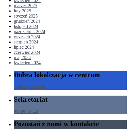
kwiecień 2025
marzec 2025
luty 2025
styczeń 2025
grudzień 2024
listopad 2024
październik 2024
wrzesień 2024
sierpień 2024
lipiec 2024
czerwiec 2024
maj 2024
kwiecień 2024
Dobra lokalizacja w centrum
Zobacz na mapie
Sekretariat
81 886 37 40
Pozostań z nami w kontakcie