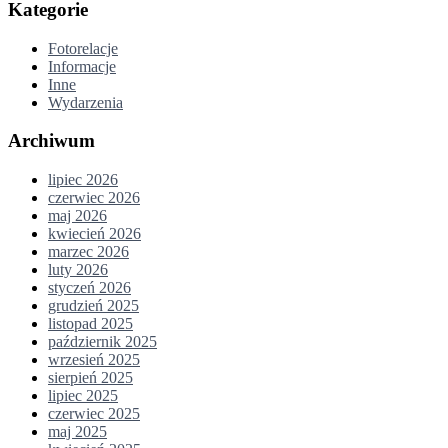
Kategorie
Fotorelacje
Informacje
Inne
Wydarzenia
Archiwum
lipiec 2026
czerwiec 2026
maj 2026
kwiecień 2026
marzec 2026
luty 2026
styczeń 2026
grudzień 2025
listopad 2025
październik 2025
wrzesień 2025
sierpień 2025
lipiec 2025
czerwiec 2025
maj 2025