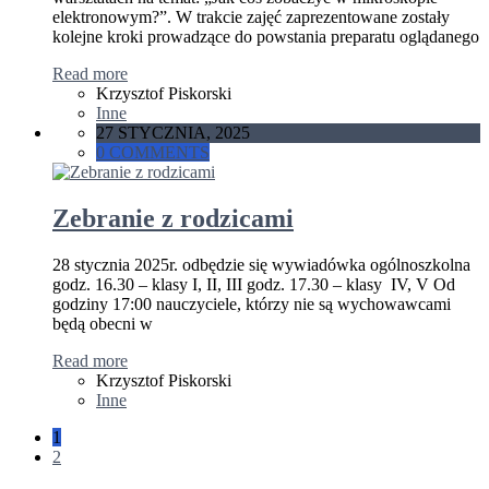
elektronowym?”. W trakcie zajęć zaprezentowane zostały
kolejne kroki prowadzące do powstania preparatu oglądanego
Read more
Krzysztof Piskorski
Inne
27 STYCZNIA, 2025
0 COMMENTS
Zebranie z rodzicami
28 stycznia 2025r. odbędzie się wywiadówka ogólnoszkolna
godz. 16.30 – klasy I, II, III godz. 17.30 – klasy IV, V Od
godziny 17:00 nauczyciele, którzy nie są wychowawcami
będą obecni w
Read more
Krzysztof Piskorski
Inne
1
2