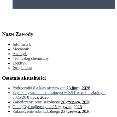
Napisz wiadomość
Nasze Zawody
Informatyk
Mechanik
Analityk
Technolog chemiczny
Elektryk
Programista
Ostatnie aktualności
Podręczniki dla klas pierwszych
13 lipca, 2026
Wyniki egzaminu maturalnego w ZST w roku szkolnym
2025/26
8 lipca, 2026
Zakończenie roku szkolnego
26 czerwca, 2026
Gala „Być najlepszym”
25 czerwca, 2026
Zakończenie roku szkolnego
23 czerwca, 2026