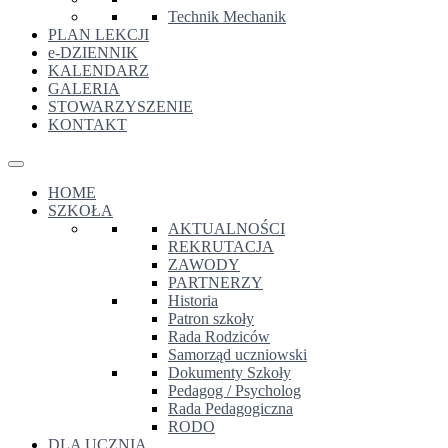
Technik Mechanik
PLAN LEKCJI
e-DZIENNIK
KALENDARZ
GALERIA
STOWARZYSZENIE
KONTAKT
HOME
SZKOŁA
AKTUALNOŚCI
REKRUTACJA
ZAWODY
PARTNERZY
Historia
Patron szkoły
Rada Rodziców
Samorząd uczniowski
Dokumenty Szkoły
Pedagog / Psycholog
Rada Pedagogiczna
RODO
DLA UCZNIA