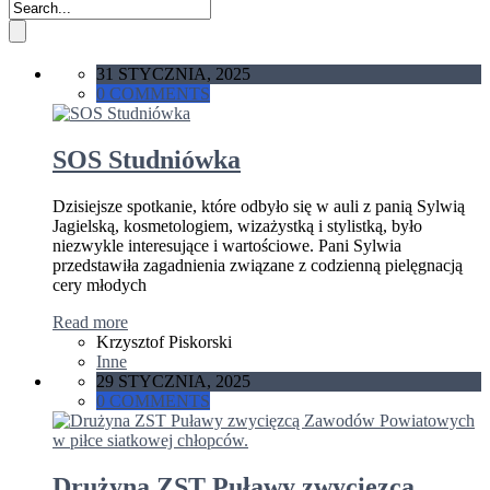
31 STYCZNIA, 2025
0 COMMENTS
SOS Studniówka
Dzisiejsze spotkanie, które odbyło się w auli z panią Sylwią
Jagielską, kosmetologiem, wizażystką i stylistką, było
niezwykle interesujące i wartościowe. Pani Sylwia
przedstawiła zagadnienia związane z codzienną pielęgnacją
cery młodych
Read more
Krzysztof Piskorski
Inne
29 STYCZNIA, 2025
0 COMMENTS
Drużyna ZST Puławy zwycięzcą