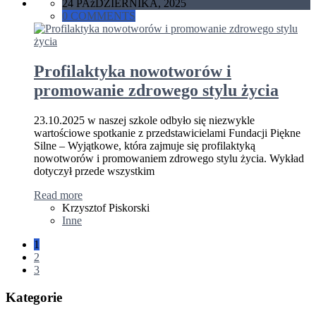
24 PAźDZIERNIKA, 2025
0 COMMENTS
Profilaktyka nowotworów i
promowanie zdrowego stylu życia
23.10.2025 w naszej szkole odbyło się niezwykle
wartościowe spotkanie z przedstawicielami Fundacji Piękne
Silne – Wyjątkowe, która zajmuje się profilaktyką
nowotworów i promowaniem zdrowego stylu życia. Wykład
dotyczył przede wszystkim
Read more
Krzysztof Piskorski
Inne
1
2
3
Kategorie