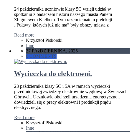
24 października uczniowie klasy 5C wzięli udział w
spotkaniu z badaczem historii naszego miasta Panem
Zbigniewem Kiełbem. Tym razem tematem prelekcji
,,Puławy, których już nie ma” były obrazy miasta z
Read more
Krzysztof Piskorski
Inne
27 PAźDZIERNIKA, 2025
0 COMMENTS
Wycieczka do elektrowni.
23 października klasy 5C i 5A w ramach wycieczki
przedmiotowej zwiedziły elektrownię węglową w Świerżach
Górnych. Uczniowie obejrzeli urządzenia energetyczne i
dowiedzieli się o pracy elektrowni i produkcji prądu
elektrycznego.
Read more
Krzysztof Piskorski
Inne