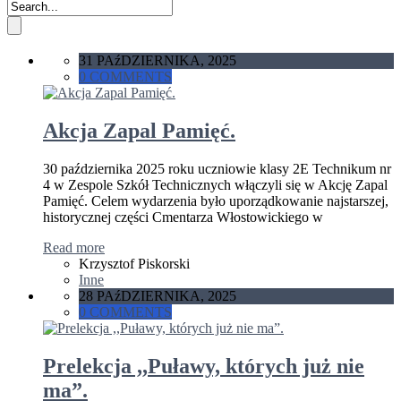
31 PAźDZIERNIKA, 2025
0 COMMENTS
Akcja Zapal Pamięć.
30 października 2025 roku uczniowie klasy 2E Technikum nr
4 w Zespole Szkół Technicznych włączyli się w Akcję Zapal
Pamięć. Celem wydarzenia było uporządkowanie najstarszej,
historycznej części Cmentarza Włostowickiego w
Read more
Krzysztof Piskorski
Inne
28 PAźDZIERNIKA, 2025
0 COMMENTS
Prelekcja ,,Puławy, których już nie
ma”.