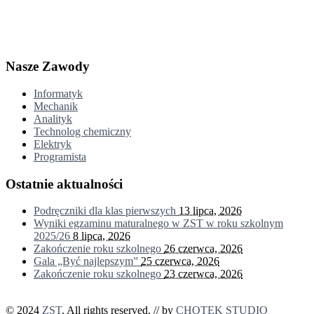
Nasze Zawody
Informatyk
Mechanik
Analityk
Technolog chemiczny
Elektryk
Programista
Ostatnie aktualności
Podręczniki dla klas pierwszych
13 lipca, 2026
Wyniki egzaminu maturalnego w ZST w roku szkolnym
2025/26
8 lipca, 2026
Zakończenie roku szkolnego
26 czerwca, 2026
Gala „Być najlepszym”
25 czerwca, 2026
Zakończenie roku szkolnego
23 czerwca, 2026
© 2024
ZST
. All rights reserved. // by
CHOTEK STUDIO