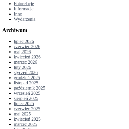
Fotorelacje
Informacje
Inne
Wydarzenia
Archiwum
lipiec 2026
czerwiec 2026
maj 2026
kwiecień 2026
marzec 2026
luty 2026
styczeń 2026
grudzień 2025
listopad 2025
październik 2025
wrzesień 2025
sierpień 2025
lipiec 2025
czerwiec 2025
maj 2025
kwiecień 2025
marzec 2025