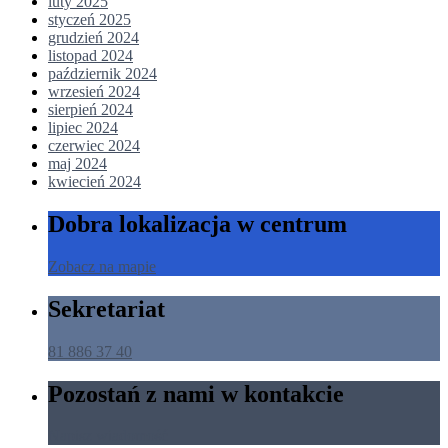
luty 2025
styczeń 2025
grudzień 2024
listopad 2024
październik 2024
wrzesień 2024
sierpień 2024
lipiec 2024
czerwiec 2024
maj 2024
kwiecień 2024
Dobra lokalizacja w centrum
Zobacz na mapie
Sekretariat
81 886 37 40
Pozostań z nami w kontakcie
Napisz wiadomość