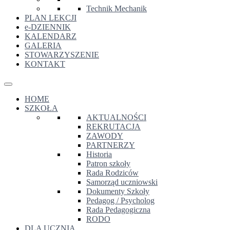
Technik Mechanik
PLAN LEKCJI
e-DZIENNIK
KALENDARZ
GALERIA
STOWARZYSZENIE
KONTAKT
HOME
SZKOŁA
AKTUALNOŚCI
REKRUTACJA
ZAWODY
PARTNERZY
Historia
Patron szkoły
Rada Rodziców
Samorząd uczniowski
Dokumenty Szkoły
Pedagog / Psycholog
Rada Pedagogiczna
RODO
DLA UCZNIA