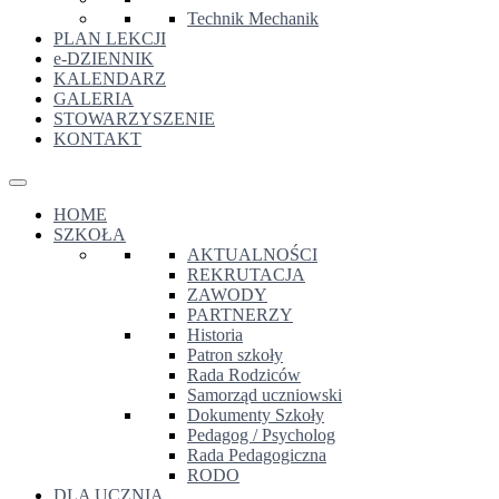
Technik Mechanik
PLAN LEKCJI
e-DZIENNIK
KALENDARZ
GALERIA
STOWARZYSZENIE
KONTAKT
HOME
SZKOŁA
AKTUALNOŚCI
REKRUTACJA
ZAWODY
PARTNERZY
Historia
Patron szkoły
Rada Rodziców
Samorząd uczniowski
Dokumenty Szkoły
Pedagog / Psycholog
Rada Pedagogiczna
RODO
DLA UCZNIA