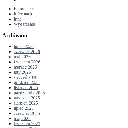
Fotorelacje
Informacje
Inne
Wydarzenia
Archiwum
lipiec 2026
czerwiec 2026
maj 2026
kwiecień 2026
marzec 2026
luty 2026
styczeń 2026
grudzień 2025
listopad 2025
październik 2025
wrzesień 2025
sierpień 2025
lipiec 2025
czerwiec 2025
maj 2025
kwiecień 2025