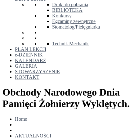
Druki do pobrania
BIBLIOTEKA
Konkursy
Egzaminy zewnętrzne
Stomatolog/Pielęgniarka
Technik Mechanik
PLAN LEKCJI
e-DZIENNIK
KALENDARZ
GALERIA
STOWARZYSZENIE
KONTAKT
Obchody Narodowego Dnia
Pamięci Żołnierzy Wyklętych.
Home
AKTUALNOŚCI