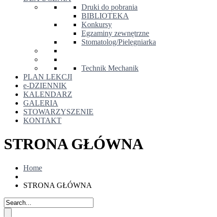
Druki do pobrania
BIBLIOTEKA
Konkursy
Egzaminy zewnętrzne
Stomatolog/Pielęgniarka
Technik Mechanik
PLAN LEKCJI
e-DZIENNIK
KALENDARZ
GALERIA
STOWARZYSZENIE
KONTAKT
STRONA GŁÓWNA
Home
STRONA GŁÓWNA