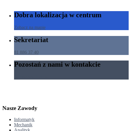
Dobra lokalizacja w centrum
Zobacz na mapie
Sekretariat
81 886 37 40
Pozostań z nami w kontakcie
Napisz wiadomość
Nasze Zawody
Informatyk
Mechanik
Analityk