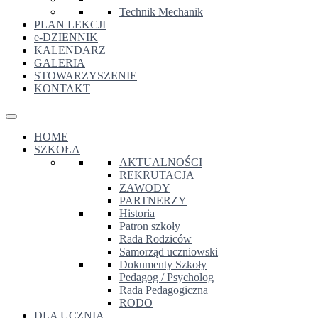
Technik Mechanik
PLAN LEKCJI
e-DZIENNIK
KALENDARZ
GALERIA
STOWARZYSZENIE
KONTAKT
HOME
SZKOŁA
AKTUALNOŚCI
REKRUTACJA
ZAWODY
PARTNERZY
Historia
Patron szkoły
Rada Rodziców
Samorząd uczniowski
Dokumenty Szkoły
Pedagog / Psycholog
Rada Pedagogiczna
RODO
DLA UCZNIA