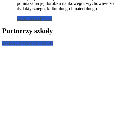
pomnażania jej dorobku naukowego, wychowawczo
dydaktycznego, kulturalnego i materialnego
CZYTAJ WIĘCEJ
Partnerzy szkoły
ZOBACZ WSZYSTKICH