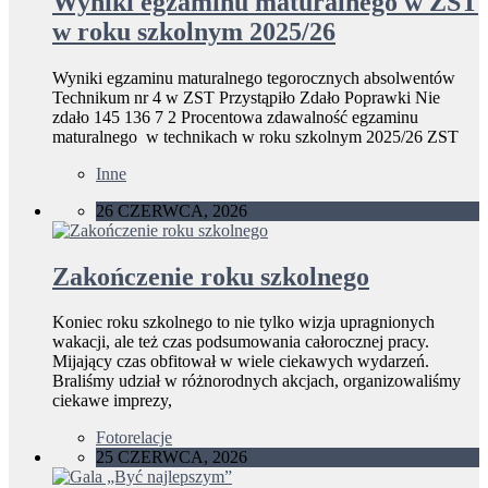
Wyniki egzaminu maturalnego w ZST
w roku szkolnym 2025/26
Wyniki egzaminu maturalnego tegorocznych absolwentów
Technikum nr 4 w ZST Przystąpiło Zdało Poprawki Nie
zdało 145 136 7 2 Procentowa zdawalność egzaminu
maturalnego w technikach w roku szkolnym 2025/26 ZST
Inne
26 CZERWCA, 2026
Zakończenie roku szkolnego
Koniec roku szkolnego to nie tylko wizja upragnionych
wakacji, ale też czas podsumowania całorocznej pracy.
Mijający czas obfitował w wiele ciekawych wydarzeń.
Braliśmy udział w różnorodnych akcjach, organizowaliśmy
ciekawe imprezy,
Fotorelacje
25 CZERWCA, 2026