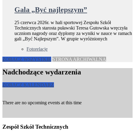
Gala „Być najlepszym”
25 czerwca 2026r. w hali sportowej Zespołu Szkół
Technicznych starosta puławski Teresa Gutowska wręczyła
uczniom nagrody oraz dyplomy za wyniki w nauce w ramach
gali „Być Najlepszym”. W grupie wyróżnionych
Fotorelacje
ZOBACZ WSZYSTKIE
STRONA ARCHIWALNA
Nadchodzące wydarzenia
ZOBACZ KALENDARZ
There are no upcoming events at this time
Zespół Szkół Technicznych