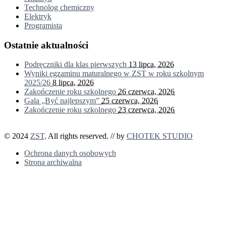
Technolog chemiczny
Elektryk
Programista
Ostatnie aktualności
Podręczniki dla klas pierwszych
13 lipca, 2026
Wyniki egzaminu maturalnego w ZST w roku szkolnym
2025/26
8 lipca, 2026
Zakończenie roku szkolnego
26 czerwca, 2026
Gala „Być najlepszym”
25 czerwca, 2026
Zakończenie roku szkolnego
23 czerwca, 2026
© 2024
ZST
. All rights reserved. // by
CHOTEK STUDIO
Ochrona danych osobowych
Strona archiwalna