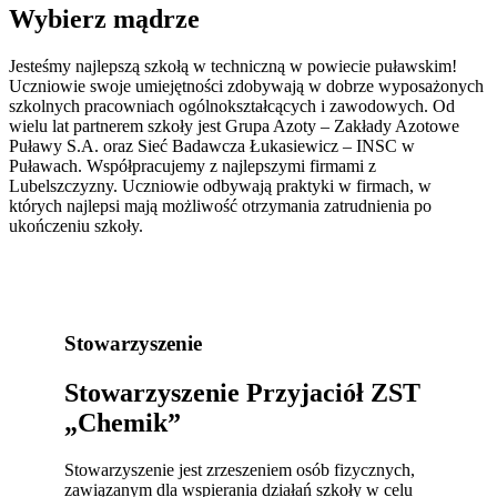
Wybierz mądrze
Jesteśmy najlepszą szkołą w techniczną w powiecie puławskim!
Uczniowie swoje umiejętności zdobywają w dobrze wyposażonych
szkolnych pracowniach ogólnokształcących i zawodowych. Od
wielu lat partnerem szkoły jest Grupa Azoty – Zakłady Azotowe
Puławy S.A. oraz Sieć Badawcza Łukasiewicz – INSC w
Puławach. Współpracujemy z najlepszymi firmami z
Lubelszczyzny. Uczniowie odbywają praktyki w firmach, w
których najlepsi mają możliwość otrzymania zatrudnienia po
ukończeniu szkoły.
Stowarzyszenie
Stowarzyszenie Przyjaciół ZST
„Chemik”
Stowarzyszenie jest zrzeszeniem osób fizycznych,
zawiązanym dla wspierania działań szkoły w celu