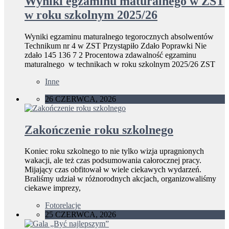
Wyniki egzaminu maturalnego w ZST
w roku szkolnym 2025/26
Wyniki egzaminu maturalnego tegorocznych absolwentów
Technikum nr 4 w ZST Przystąpiło Zdało Poprawki Nie
zdało 145 136 7 2 Procentowa zdawalność egzaminu
maturalnego w technikach w roku szkolnym 2025/26 ZST
Inne
26 CZERWCA, 2026
Zakończenie roku szkolnego
Koniec roku szkolnego to nie tylko wizja upragnionych
wakacji, ale też czas podsumowania całorocznej pracy.
Mijający czas obfitował w wiele ciekawych wydarzeń.
Braliśmy udział w różnorodnych akcjach, organizowaliśmy
ciekawe imprezy,
Fotorelacje
25 CZERWCA, 2026