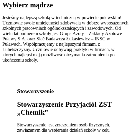
Wybierz mądrze
Jesteśmy najlepszą szkołą w techniczną w powiecie puławskim!
Uczniowie swoje umiejętności zdobywają w dobrze wyposażonych
szkolnych pracowniach ogólnokształcących i zawodowych. Od
wielu lat partnerem szkoły jest Grupa Azoty – Zakłady Azotowe
Puławy S.A. oraz Sieć Badawcza Łukasiewicz – INSC w
Puławach. Współpracujemy z najlepszymi firmami z
Lubelszczyzny. Uczniowie odbywają praktyki w firmach, w
których najlepsi mają możliwość otrzymania zatrudnienia po
ukończeniu szkoły.
Stowarzyszenie
Stowarzyszenie Przyjaciół ZST
„Chemik”
Stowarzyszenie jest zrzeszeniem osób fizycznych,
zawiązanym dla wspierania działań szkoły w celu