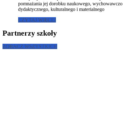
pomnażania jej dorobku naukowego, wychowawczo
dydaktycznego, kulturalnego i materialnego
CZYTAJ WIĘCEJ
Partnerzy szkoły
ZOBACZ WSZYSTKICH