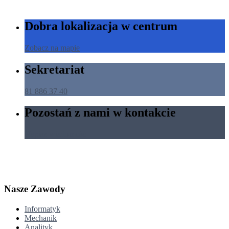
Dobra lokalizacja w centrum
Zobacz na mapie
Sekretariat
81 886 37 40
Pozostań z nami w kontakcie
Napisz wiadomość
Nasze Zawody
Informatyk
Mechanik
Analityk