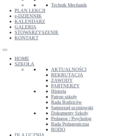
Technik Mechanik
PLAN LEKCJI
e-DZIENNIK
KALENDARZ
GALERIA
STOWARZYSZENIE
KONTAKT
HOME
SZKOŁA
AKTUALNOŚCI
REKRUTACJA
ZAWODY
PARTNERZY
Historia
Patron szkoły
Rada Rodziców
Samorząd uczniowski
Dokumenty Szkoły
Pedagog / Psycholog
Rada Pedagogiczna
RODO
DLA UCZNIA