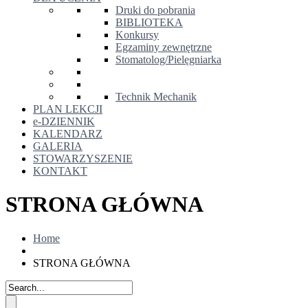
Druki do pobrania
BIBLIOTEKA
Konkursy
Egzaminy zewnętrzne
Stomatolog/Pielęgniarka
Technik Mechanik
PLAN LEKCJI
e-DZIENNIK
KALENDARZ
GALERIA
STOWARZYSZENIE
KONTAKT
STRONA GŁÓWNA
Home
STRONA GŁÓWNA