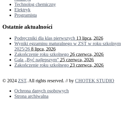
Technolog chemiczny
Elektryk
Programista
Ostatnie aktualności
Podręczniki dla klas pierwszych
13 lipca, 2026
Wyniki egzaminu maturalnego w ZST w roku szkolnym
2025/26
8 lipca, 2026
Zakończenie roku szkolnego
26 czerwca, 2026
Gala „Być najlepszym”
25 czerwca, 2026
Zakończenie roku szkolnego
23 czerwca, 2026
© 2024
ZST
. All rights reserved. // by
CHOTEK STUDIO
Ochrona danych osobowych
Strona archiwalna