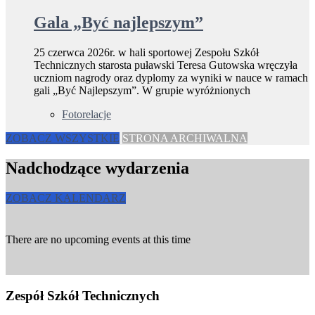
Gala „Być najlepszym”
25 czerwca 2026r. w hali sportowej Zespołu Szkół
Technicznych starosta puławski Teresa Gutowska wręczyła
uczniom nagrody oraz dyplomy za wyniki w nauce w ramach
gali „Być Najlepszym”. W grupie wyróżnionych
Fotorelacje
ZOBACZ WSZYSTKIE
STRONA ARCHIWALNA
Nadchodzące wydarzenia
ZOBACZ KALENDARZ
There are no upcoming events at this time
Zespół Szkół Technicznych