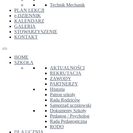
Technik Mechanik
PLAN LEKCJI
e-DZIENNIK
KALENDARZ
GALERIA
STOWARZYSZENIE
KONTAKT
HOME
SZKOŁA
AKTUALNOŚCI
REKRUTACJA
ZAWODY
PARTNERZY
Historia
Patron szkoły
Rada Rodziców
Samorząd uczniowski
Dokumenty Szkoły
Pedagog / Psycholog
Rada Pedagogiczna
RODO
DLA UCZNIA