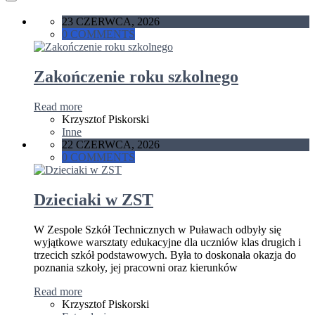
23 CZERWCA, 2026
0 COMMENTS
Zakończenie roku szkolnego
Read more
Krzysztof Piskorski
Inne
22 CZERWCA, 2026
0 COMMENTS
Dzieciaki w ZST
W Zespole Szkół Technicznych w Puławach odbyły się
wyjątkowe warsztaty edukacyjne dla uczniów klas drugich i
trzecich szkół podstawowych. Była to doskonała okazja do
poznania szkoły, jej pracowni oraz kierunków
Read more
Krzysztof Piskorski