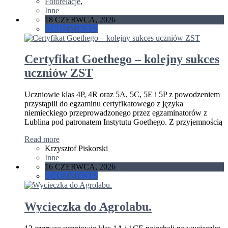
Fotorelacje
,
Inne
18 CZERWCA, 2026
0 COMMENTS
Certyfikat Goethego – kolejny sukces
uczniów ZST
Uczniowie klas 4P, 4R oraz 5A, 5C, 5E i 5P z powodzeniem
przystąpili do egzaminu certyfikatowego z języka
niemieckiego przeprowadzonego przez egzaminatorów z
Lublina pod patronatem Instytutu Goethego. Z przyjemnością
Read more
Krzysztof Piskorski
Inne
16 CZERWCA, 2026
0 COMMENTS
Wycieczka do Agrolabu.