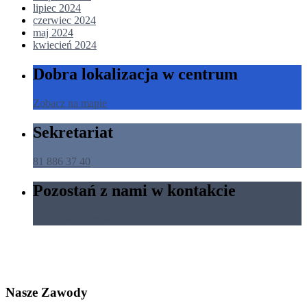
lipiec 2024
czerwiec 2024
maj 2024
kwiecień 2024
Dobra lokalizacja w centrum
Zobacz na mapie
Sekretariat
81 886 37 40
Pozostań z nami w kontakcie
Napisz wiadomość
Nasze Zawody