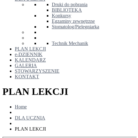
Druki do pobrania
BIBLIOTEKA
Konkursy
Egzaminy zewnętrzne
Stomatolog/Pielęgniarka
Technik Mechanik
PLAN LEKCJI
e-DZIENNIK
KALENDARZ
GALERIA
STOWARZYSZENIE
KONTAKT
PLAN LEKCJI
Home
DLA UCZNIA
PLAN LEKCJI