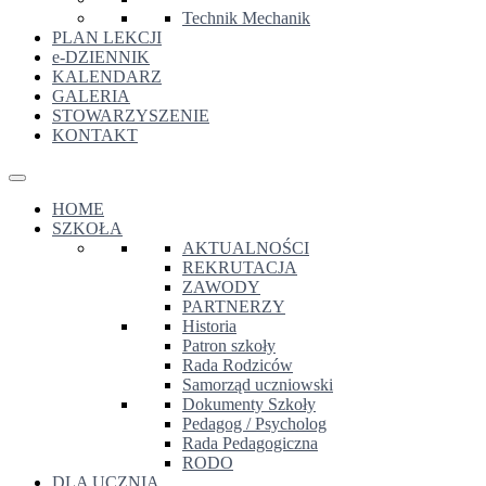
Technik Mechanik
PLAN LEKCJI
e-DZIENNIK
KALENDARZ
GALERIA
STOWARZYSZENIE
KONTAKT
HOME
SZKOŁA
AKTUALNOŚCI
REKRUTACJA
ZAWODY
PARTNERZY
Historia
Patron szkoły
Rada Rodziców
Samorząd uczniowski
Dokumenty Szkoły
Pedagog / Psycholog
Rada Pedagogiczna
RODO
DLA UCZNIA