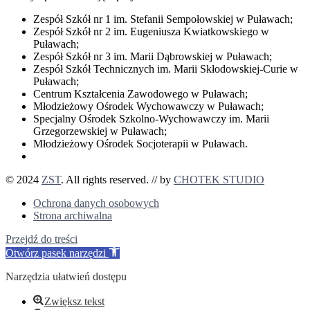
Zespół Szkół nr 1 im. Stefanii Sempołowskiej w Puławach;
Zespół Szkół nr 2 im. Eugeniusza Kwiatkowskiego w
Puławach;
Zespół Szkół nr 3 im. Marii Dąbrowskiej w Puławach;
Zespół Szkół Technicznych im. Marii Skłodowskiej-Curie w
Puławach;
Centrum Kształcenia Zawodowego w Puławach;
Młodzieżowy Ośrodek Wychowawczy w Puławach;
Specjalny Ośrodek Szkolno-Wychowawczy im. Marii
Grzegorzewskiej w Puławach;
Młodzieżowy Ośrodek Socjoterapii w Puławach.
© 2024
ZST
. All rights reserved. // by
CHOTEK STUDIO
Ochrona danych osobowych
Strona archiwalna
Przejdź do treści
Otwórz pasek narzędzi
Narzędzia ułatwień dostępu
Zwiększ tekst