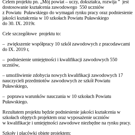
Celem projektu pn. „Mój powiat – uczy, dokształca, rozwija ” jest
dostosowanie kształcenia zawodowego 550 uczniów
z Powiatu Puławskiego do wymagań rynku pracy oraz podniesienie
jakości kształcenia w 10 szkołach Powiatu Puławskiego
do 30. IX. 2019r.
Cele szczegółowe projektu to:
– zwiększenie współpracy 10 szkół zawodowych z pracodawcami
do IX. 2019 r,
– podniesienie umiejętności i kwalifikacji zawodowych 550
uczniów,
– umożliwienie zdobycia nowych kwalifikacji zawodowych 17
nauczycieli przedmiotów zawodowych ze szkół Powiatu
Puławskiego,
– poprawa warunków nauczania w 10 szkołach Powiatu
Puławskiego.
Rezultatem projektu będzie podniesienie jakości kształcenia w
szkołach objętych projektem oraz wyposażenie uczniów
w kwalifikacje i umiejętności zawodowe niezbędne na rynku pracy.
Szkoły i placówki objęte projektem: