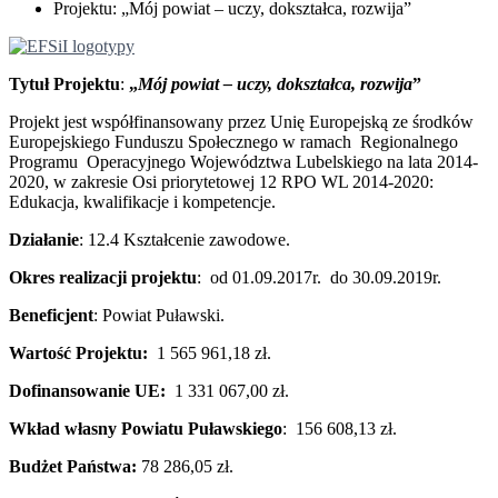
Projektu: „Mój powiat – uczy, dokształca, rozwija”
Tytuł Projektu
:
„
Mój powiat – uczy, dokształca, rozwija
”
Projekt jest współfinansowany przez Unię Europejską ze środków
Europejskiego Funduszu Społecznego w ramach Regionalnego
Programu Operacyjnego Województwa Lubelskiego na lata 2014-
2020, w zakresie Osi priorytetowej 12 RPO WL 2014-2020:
Edukacja, kwalifikacje i kompetencje.
Działanie
: 12.4 Kształcenie zawodowe.
Okres realizacji projektu
: od 01.09.2017r. do 30.09.2019r.
Beneficjent
: Powiat Puławski.
Wartość Projektu:
1 565 961,18 zł.
Dofinansowanie UE:
1 331 067,00 zł.
Wkład własny Powiatu Puławskiego
: 156 608,13 zł.
Budżet Państwa:
78 286,05 zł.