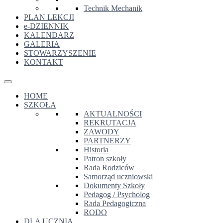
Technik Mechanik
PLAN LEKCJI
e-DZIENNIK
KALENDARZ
GALERIA
STOWARZYSZENIE
KONTAKT
HOME
SZKOŁA
AKTUALNOŚCI
REKRUTACJA
ZAWODY
PARTNERZY
Historia
Patron szkoły
Rada Rodziców
Samorząd uczniowski
Dokumenty Szkoły
Pedagog / Psycholog
Rada Pedagogiczna
RODO
DLA UCZNIA