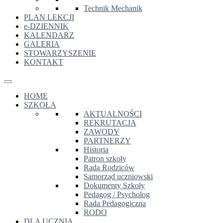
Technik Mechanik
PLAN LEKCJI
e-DZIENNIK
KALENDARZ
GALERIA
STOWARZYSZENIE
KONTAKT
HOME
SZKOŁA
AKTUALNOŚCI
REKRUTACJA
ZAWODY
PARTNERZY
Historia
Patron szkoły
Rada Rodziców
Samorząd uczniowski
Dokumenty Szkoły
Pedagog / Psycholog
Rada Pedagogiczna
RODO
DLA UCZNIA