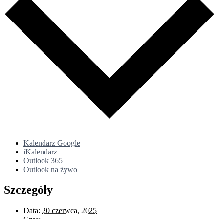
Kalendarz Google
iKalendarz
Outlook 365
Outlook na żywo
Szczegóły
Data:
20 czerwca, 2025