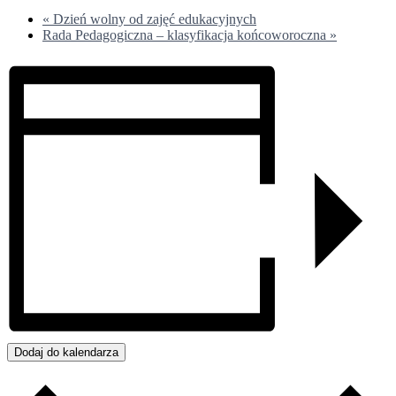
«
Dzień wolny od zajęć edukacyjnych
Rada Pedagogiczna – klasyfikacja końcoworoczna
»
Dodaj do kalendarza