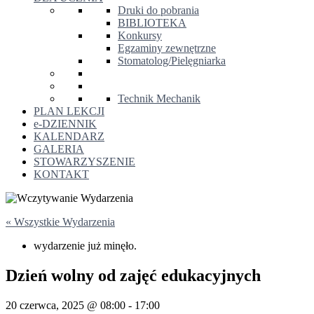
Druki do pobrania
BIBLIOTEKA
Konkursy
Egzaminy zewnętrzne
Stomatolog/Pielęgniarka
Technik Mechanik
PLAN LEKCJI
e-DZIENNIK
KALENDARZ
GALERIA
STOWARZYSZENIE
KONTAKT
« Wszystkie Wydarzenia
wydarzenie już minęło.
Dzień wolny od zajęć edukacyjnych
20 czerwca, 2025 @ 08:00
-
17:00