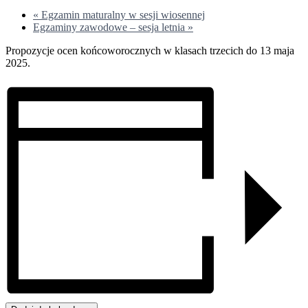
«
Egzamin maturalny w sesji wiosennej
Egzaminy zawodowe – sesja letnia
»
Propozycje ocen końcoworocznych w klasach trzecich do 13 maja
2025.