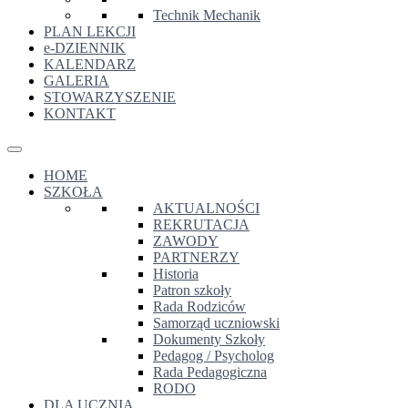
Technik Mechanik
PLAN LEKCJI
e-DZIENNIK
KALENDARZ
GALERIA
STOWARZYSZENIE
KONTAKT
HOME
SZKOŁA
AKTUALNOŚCI
REKRUTACJA
ZAWODY
PARTNERZY
Historia
Patron szkoły
Rada Rodziców
Samorząd uczniowski
Dokumenty Szkoły
Pedagog / Psycholog
Rada Pedagogiczna
RODO
DLA UCZNIA