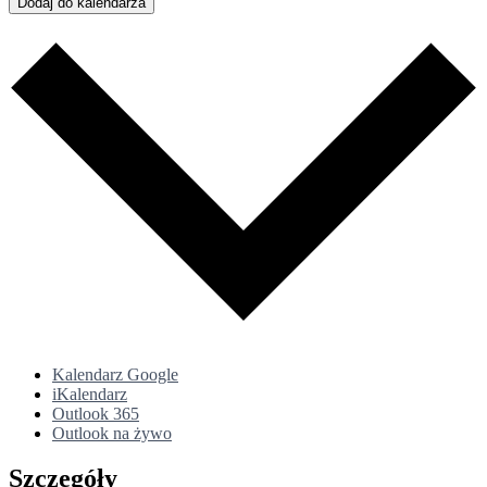
Dodaj do kalendarza
Kalendarz Google
iKalendarz
Outlook 365
Outlook na żywo
Szczegóły