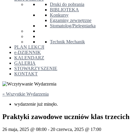
Druki do pobrania
BIBLIOTEKA
Konkursy
Egzaminy zewnętrzne
Stomatolog/Pielęgniarka
Technik Mechanik
PLAN LEKCJI
e-DZIENNIK
KALENDARZ
GALERIA
STOWARZYSZENIE
KONTAKT
« Wszystkie Wydarzenia
wydarzenie już minęło.
Praktyki zawodowe uczniów klas trzecich
26 maja, 2025 @ 08:00
-
20 czerwca, 2025 @ 17:00